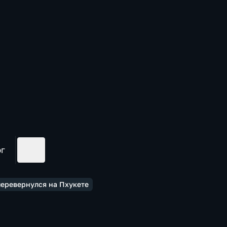
ог
перевернулся на Пхукете