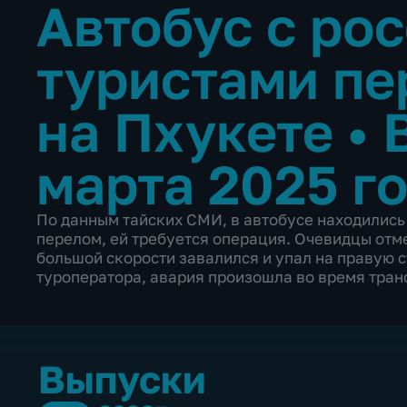
Автобус с ро
туристами пе
на Пхукете
•
марта 2025 г
По данным тайских СМИ, в автобусе находились 
перелом, ей требуется операция. Очевидцы отме
большой скорости завалился и упал на правую 
туроператора, авария произошла во время тран
Выпуски