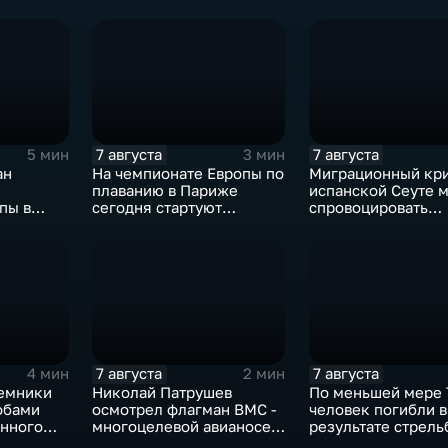
7 августа
7 августа
5 мин
3 мин
ан
На чемпионате Европы по
Миграционный кри
плаванию в Париже
испанской Сеуте 
пы в
сегодня стартуют
спровоцировать
 10-ти
соревнования по хай-
спецслужбы Изра
дайвингу
7 августа
7 августа
4 мин
2 мин
емники
Николай Патрушев
По меньшей мере 
обами
осмотрел флагман ВМС -
человек погибли в
енного
многоцелевой авианосец
результате стрель
"Атлантико" в Рио-де-
одной из школ Та