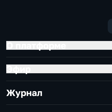
О платформе
Эфир
Журнал