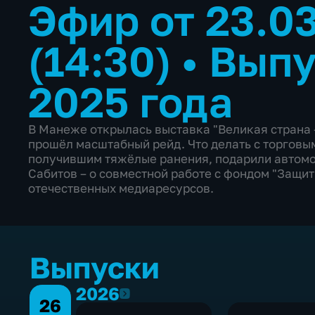
Эфир от 23.0
(14:30)
•
Выпу
2025 года
В Манеже открылась выставка "Великая страна 
прошёл масштабный рейд. Что делать с торгов
получившим тяжёлые ранения, подарили автомо
Сабитов – о совместной работе с фондом "Защит
отечественных медиаресурсов.
Выпуски
2026
2026
26