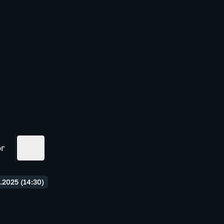
ог
2025 (14:30)