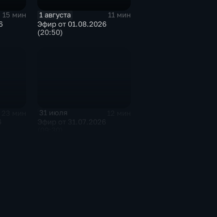
1 августа
15 мин
11 мин
6
Эфир от 01.08.2026
(20:50)
31 июля
23 мин
12 мин
6
Эфир от 31.07.2026
(09:30)