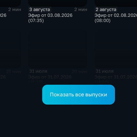
3 августа
2 августа
2 мин
2 мин
026
Эфир от 03.08.2026
Эфир от 02.08.202
(07:35)
(08:00)
31 июля
31 июля
15 мин
20 мин
026
Эфир от 31.07.2026
Эфир от 31.07.202
(21:10)
(11:30)
Показать все выпуски