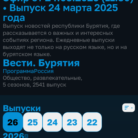
•
Выпуск 24 марта 2025
года
Выпуск новостей республики Бурятия, где
рассказывается о важных и интересных
событиях региона. Ежедневные выпуски
выходят не только на русском языке, но и на
бурятском языке.
Вести. Бурятия
Программа
Россия
Общество
,
развлекательные
,
5 сезонов, 2541 выпуск
Выпуски
26
25
24
23
22
2026
2026