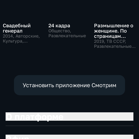
Свадебный
24 кадра
Размышление о
генерал
женщине. По
Общество,
Развлекательные
страницам
2014
, Авторские,
Культура,
советского
2019
, ТВ СССР,
общество
телевидения
Развлекательные,
общество
Установить приложение Смотрим
О платформе
Эфир