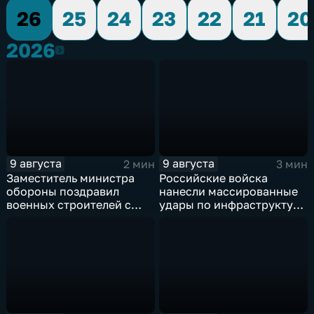
26
25
24
23
22
21
20
2026
2026
9 августа
9 августа
2 мин
3 мин
Заместитель министра
Российские войска
обороны поздравил
нанесли массированные
военных строителей с
удары по инфраструктуре
профессиональным
и складам беспилотников
праздником
в глубоком тылу ВСУ