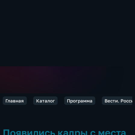
Главная
Каталог
Программа
Вести. Росси
Появились кадры с места