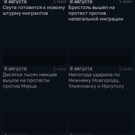
8 августа
8 августа
1 мин
1 мин
Сеута готовится к новому
Бристоль вышел на
штурму мигрантов
протест против
нелегальной миграции
8 августа
8 августа
1 мин
2 мин
Десятки тысяч немцев
Непогода ударила по
вышли на протесты
Нижнему Новгороду,
против Мерца
Ульяновску и Иркутску