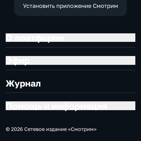
Установить приложение Смотрим
О платформе
Эфир
Журнал
Помощь и информация
© 2026 Сетевое издание «Смотрим»