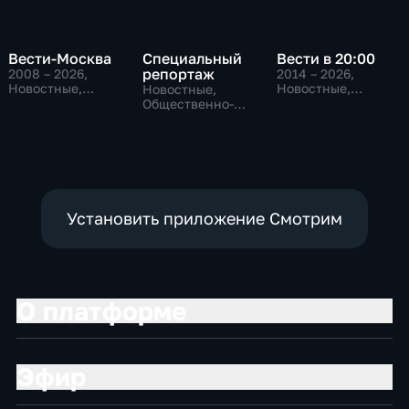
Вести-Москва
Специальный
Вести в 20:00
репортаж
2008 – 2026
,
2014 – 2026
,
Новостные,
Новостные,
Новостные,
Общественно-
Общественно-
Общественно-
политические,
политические
политические,
социально-
социально-
экономические
экономические
Установить приложение Смотрим
О платформе
Эфир