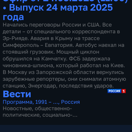
•
Выпуск 24 марта 2025
года
Начались переговоры России и США. Все
детали – от специального корреспондента в
Эр-Рияде. Авария в Крыму на трассе
Симферополь – Евпатория. Автобус наехал на
стоявший грузовик. Мощный циклон
обрушился на Камчатку. ФСБ задержала
чиновника-шпиона, который работал на Киев.
В Москву из Запорожской области вернулись
зарубежные репортеры, они снимали атомную
станцию, Энергодар, последствия ударов.
Вести
Программа
,
1991 – …
,
Россия
Новостные
,
общественно-
политические
,
социально-
экономические
,
16 сезонов, 13153 выпуска