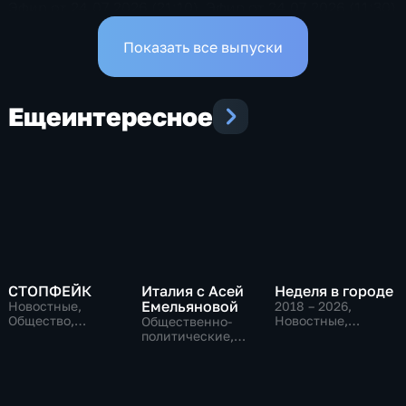
Эфир от 24.07.2026 (21:10)
Эфир от 24.07.2026 (11:30)
Показать все выпуски
Еще
интересное
СТОПФЕЙК
Италия с Асей
Неделя в городе
Емельяновой
Новостные,
2018 – 2026
,
Общество,
Новостные,
Общественно-
общественно-
Общество,
политические,
политические
общественно-
Общество,
политические
новостные