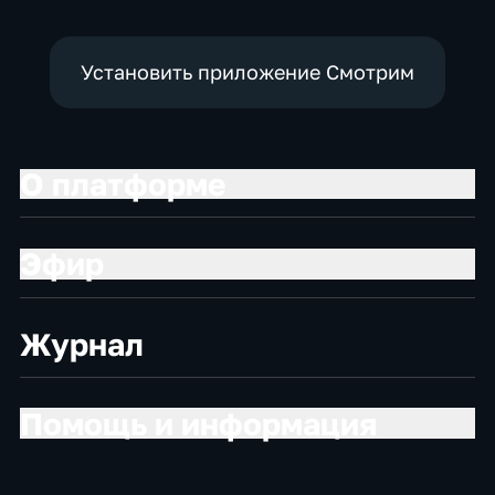
Установить приложение Смотрим
О платформе
Эфир
Журнал
Помощь и информация