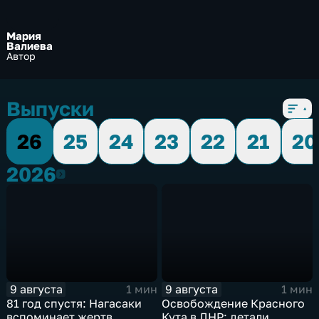
Мария
Валиева
Автор
Выпуски
26
25
24
23
22
21
20
2026
2026
9 августа
9 августа
1 мин
1 мин
81 год спустя: Нагасаки
Освобождение Красного
вспоминает жертв
Кута в ДНР: детали