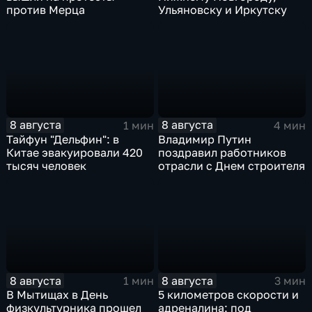
против Мерца
Ульяновску и Иркутску
8 августа
8 августа
1 мин
4 мин
Тайфун "Дельфин": в
Владимир Путин
Китае эвакуировали 420
поздравил работников
тысяч человек
отрасли с Днем строителя
8 августа
8 августа
1 мин
3 мин
В Мытищах в День
5 километров скорости и
физкультурника прошел
адреналина: под