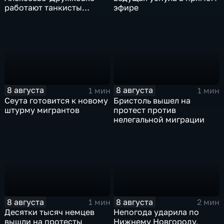
работают танкисты
эфире
"Южной"
8 августа
8 августа
1 мин
1 мин
Сеута готовится к новому
Бристоль вышел на
штурму мигрантов
протест против
нелегальной миграции
8 августа
8 августа
1 мин
2 мин
Десятки тысяч немцев
Непогода ударила по
вышли на протесты
Нижнему Новгороду,