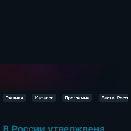
Главная
Каталог
Программа
Вести. Росси
В России утверждена