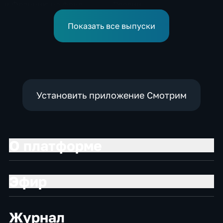
и Францию на фоне
России
европейской засухи
Показать все выпуски
Установить приложение Смотрим
О платформе
Эфир
Журнал