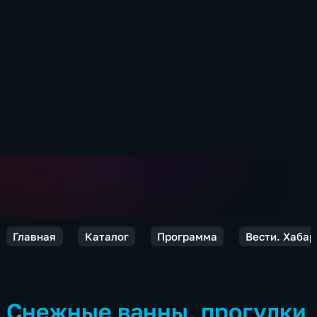
Главная
Каталог
Программа
Вести. Хабар
Снежные ванны, прогулки