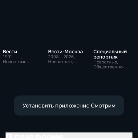
Вести
Вести-Москва
Специальный
репортаж
1991 – …
,
2008 – 2026
,
Новостные,
Новостные,
Новостные,
Общественно-
Общественно-
Общественно-
политические,
политические,
политические,
социально-
социально-
социально-
экономические
экономические
экономические
Установить приложение Смотрим
О платформе