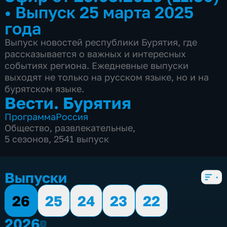
•
Выпуск 25 марта 2025
года
Выпуск новостей республики Бурятия, где
рассказывается о важных и интересных
событиях региона. Ежедневные выпуски
выходят не только на русском языке, но и на
бурятском языке.
Вести. Бурятия
Программа
Россия
Общество
,
развлекательные
,
5 сезонов, 2541 выпуск
Выпуски
26
25
24
23
22
2026
2026