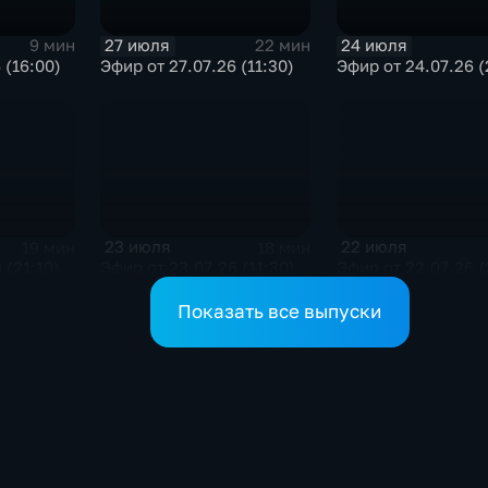
27 июля
24 июля
9 мин
22 мин
 (16:00)
Эфир от 27.07.26 (11:30)
Эфир от 24.07.26 (
23 июля
22 июля
19 мин
18 мин
 (21:10)
Эфир от 23.07.26 (11:30)
Эфир от 22.07.26 (
Показать все выпуски