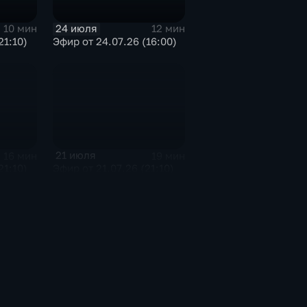
24 июля
10 мин
12 мин
21:10)
Эфир от 24.07.26 (16:00)
21 июля
16 мин
19 мин
21:10)
Эфир от 21.07.26 (21:10)