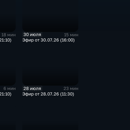
30 июля
18 мин
15 мин
21:10)
Эфир от 30.07.26 (16:00)
28 июля
6 мин
23 мин
21:10)
Эфир от 28.07.26 (11:30)