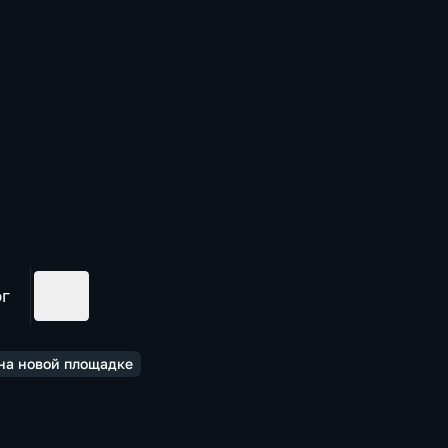
ог
на новой площадке