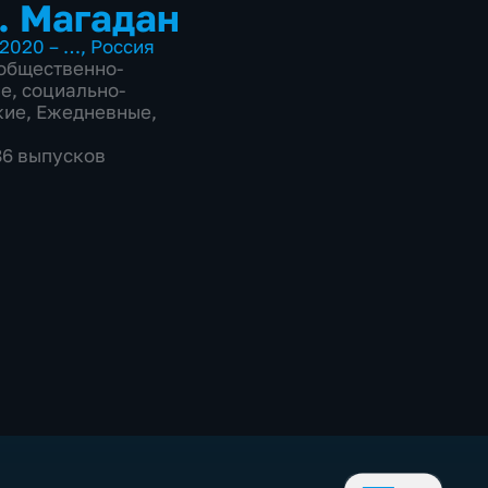
. Магадан
2020 – …
,
Россия
общественно-
ие
,
социально-
кие
,
Ежедневные
,
186 выпусков