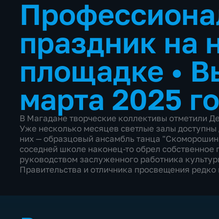
Профессиона
праздник на 
площадке
•
В
марта 2025 г
В Магадане творческие коллективы отметили Де
Уже несколько месяцев светлые залы доступны 
них — образцовый ансамбль танца "Скоморошина"
соседней школе наконец-то обрел собственное 
руководством заслуженного работника культур
Правительства и отличника просвещения редко 