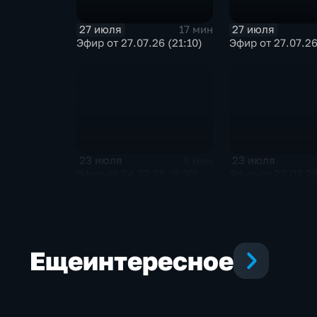
27 июля
27 июля
17 мин
Эфир от 27.07.26 (21:10)
Эфир от 27.07.26
23 июля
23 июля
9 мин
Эфир от 24.07.26 (9:30)
Эфир от 23.07.26
Еще
интересное