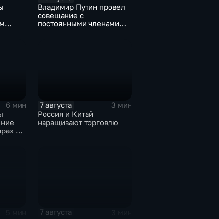
ы
Владимир Путин провел
и
совещание с
ом
постоянными членами
овской
Совета безопасности
России
7 августа
6 мин
3 мин
ы
Россия и Китай
ение
наращивают торговлю
арах по
7 августа
5 мин
3 мин