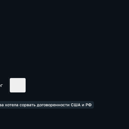
ог
ва хотела сорвать договоренности США и РФ