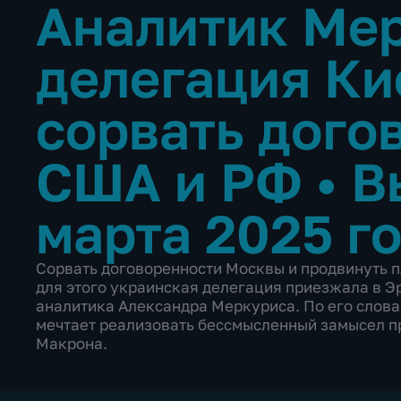
Аналитик Мер
делегация Ки
сорвать дого
США и РФ
•
В
марта 2025 г
Сорвать договоренности Москвы и продвинуть 
для этого украинская делегация приезжала в Э
аналитика Александра Меркуриса. По его слова
мечтает реализовать бессмысленный замысел 
Макрона.