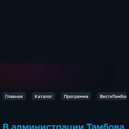
Главная
Каталог
Программа
ВестиТамбов
В администрации Тамбова