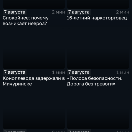
7 августа
7 августа
2 мин
2 мин
Спокойнее: почему
16-летний наркоторговец
возникает невроз?
7 августа
7 августа
1 мин
1 мин
Коноплевода задержали в
«Полоса безопасности.
Мичуринске
Дорога без тревоги»