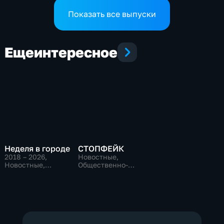
Показать все выпуски
Еще
интересное
Неделя в городе
СТОПФЕЙК
2018 – 2026
,
Новостные,
Новостные,
Общественно-
Общественно-
политические,
политические,
общество
общество