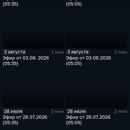
(05:35)
(05:05)
3 августа
3 августа
1 мин
2 мин
Эфир от 03.08. 2026
Эфир от 03.08.2026
(05:35)
(05:05)
28 июля
28 июля
2 мин
2 мин
Эфир от 28.07.2026
Эфир от 28.07.2026
(05:35)
(05:05)