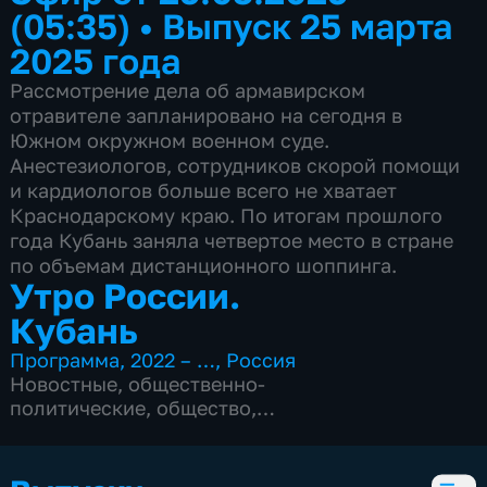
(05:35)
•
Выпуск 25 марта
2025 года
Рассмотрение дела об армавирском
отравителе запланировано на сегодня в
Южном окружном военном суде.
Анестезиологов, сотрудников скорой помощи
и кардиологов больше всего не хватает
Краснодарскому краю. По итогам прошлого
года Кубань заняла четвертое место в стране
по объемам дистанционного шоппинга.
Утро России.
Кубань
Программа
,
2022 – …
,
Россия
Новостные
,
общественно-
политические
,
общество
,
развлекательные
,
социально-
экономические
,
5 сезонов, 2029 выпусков