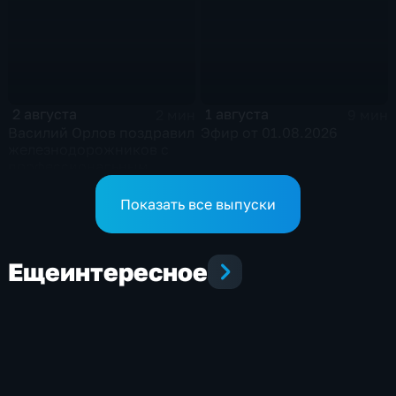
2 августа
1 августа
2 мин
9 мин
Василий Орлов поздравил
Эфир от 01.08.2026
железнодорожников с
профессиональным
праздником
Показать все выпуски
Еще
интересное