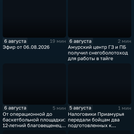
6 августа
6 августа
19 мин
2 мин
Эфир от 06.08.2026
Амурский центр ГЗ и ПБ
получил снегоболотоход
для работы в тайге
6 августа
5 августа
5 мин
1 мин
От операционной до
Налоговики Приамурья
баскетбольной площадки:
передали бойцам два
12-летний благовещенец
подготовленных к
после взрыва салюта
отправке внедорожника