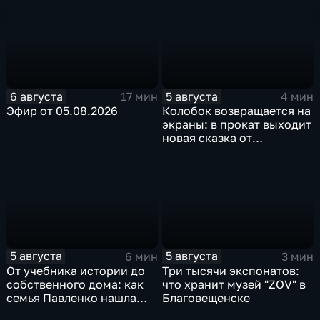
6 августа
5 августа
17 мин
4 мин
Эфир от 05.08.2026
Колобок возвращается на
экраны: в прокат выходит
новая сказка от
создателей "Последнего
богатыря"
5 августа
5 августа
6 мин
3 мин
От учебника истории до
Три тысячи экспонатов:
собственного дома: как
что хранит музей "ZOV" в
семья Павленко нашла
Благовещенске
счастье в Константиновке