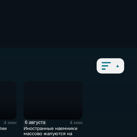
6 августа
4 мин
4 мин
тии
Иностранные наемники
массово жалуются на