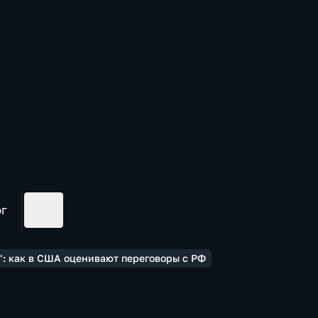
ог
": как в США оценивают переговоры с РФ