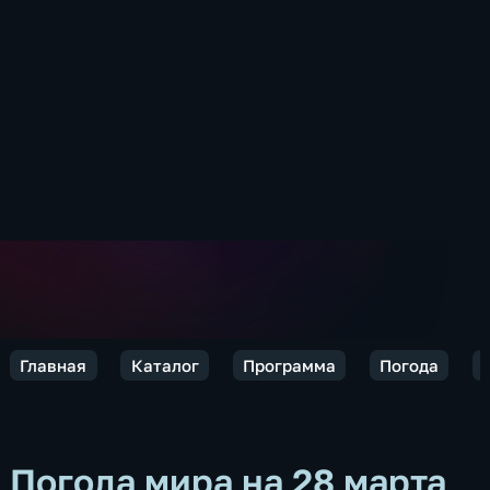
Главная
Каталог
Программа
Погода
Погода мира на 28 марта