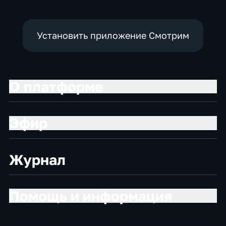
Установить приложение Смотрим
О платформе
Эфир
Журнал
Помощь и информация