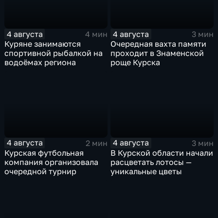
4 августа
4 августа
4 мин
3 мин
Куряне занимаются
Очередная вахта памяти
спортивной рыбалкой на
проходит в Знаменской
водоёмах региона
роще Курска
4 августа
4 августа
2 мин
3 мин
Курская футбольная
В Курской области начали
компания организовала
расцветать лотосы —
очередной турнир
уникальные цветы