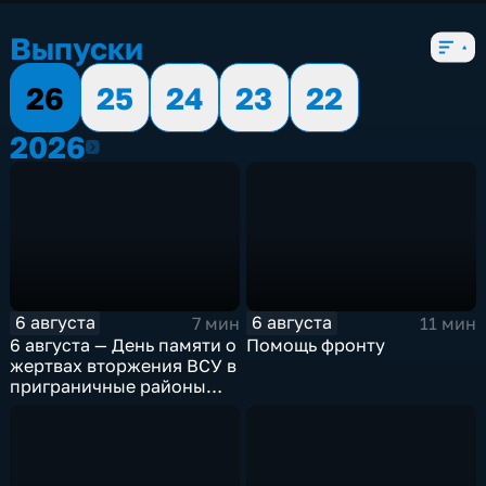
5 сезонов, 12968 выпусков
Выпуски
26
25
24
23
22
2026
2026
6 августа
6 августа
7 мин
11 мин
6 августа — День памяти о
Помощь фронту
жертвах вторжения ВСУ в
приграничные районы
Курской области