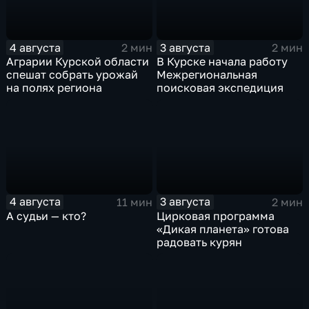
4 августа
3 августа
2 мин
2 мин
Аграрии Курской области
В Курске начала работу
спешат собрать урожай
Межрегиональная
на полях региона
поисковая экспедиция
4 августа
3 августа
11 мин
2 мин
А судьи — кто?
Цирковая программа
«Дикая планета» готова
радовать курян