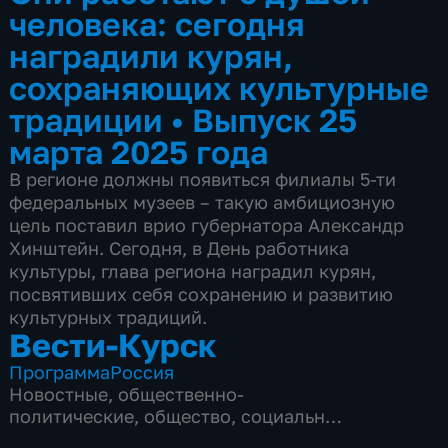
человека: сегодня
наградили курян,
сохраняющих культурные
традиции
•
Выпуск 25
марта 2025 года
В регионе должны появиться филиалы 5-ти
федеральных музеев – такую амбициозную
цель поставил врио губернатора Александр
Хинштейн. Сегодня, в День работника
культуры, глава региона наградил курян,
посвятивших себя сохранению и развитию
культурных традиций.
Вести-Курск
Программа
Россия
Новостные
,
общественно-
политические
,
общество
,
социально-
экономические
,