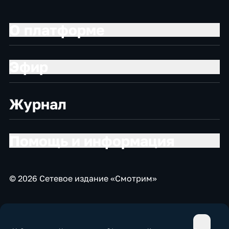
О платформе
Эфир
Журнал
Помощь и информация
© 2026 Сетевое издание «Смотрим»