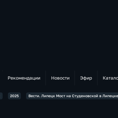
Рекомендации
Новости
Эфир
Катал
к
2025
Вести. Липецк Мост на Студеновской в Липецк