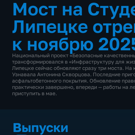
Мост на Студ
Липецке отр
к ноябрю 202
Национальный проект «Безопасные качественные
трансформировался в «Инфраструктуру для жизн
Липецке сейчас обновляют сразу три моста. На
Узнавала Антонина Скворцова. Последние приг
асфальтобетонного покрытия. Обновление право
практически завершено, впереди — работы на ле
приступить в мае.
Выпуски