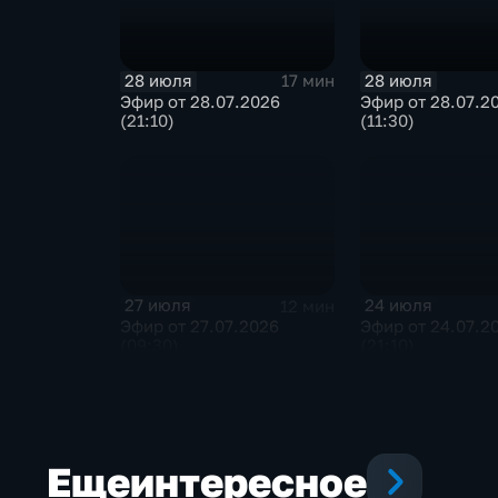
28 июля
28 июля
17 мин
Эфир от 28.07.2026
Эфир от 28.07.2
(21:10)
(11:30)
27 июля
24 июля
12 мин
Эфир от 27.07.2026
Эфир от 24.07.2
(09:30)
(21:10)
Еще
интересное