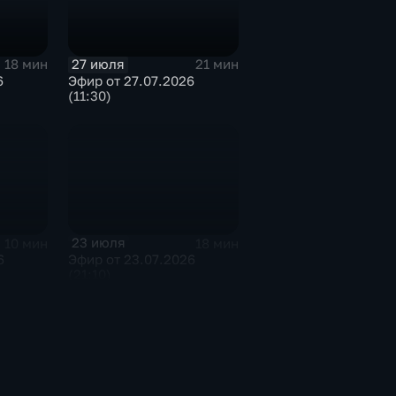
27 июля
18 мин
21 мин
6
Эфир от 27.07.2026
(11:30)
23 июля
10 мин
18 мин
6
Эфир от 23.07.2026
(21:10)