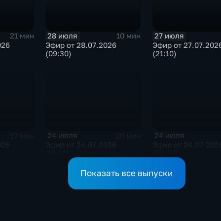
28 июля
27 июля
21 мин
10 мин
026
Эфир от 28.07.2026
Эфир от 27.07.202
(09:30)
(21:10)
24 июля
24 июля
17 мин
20 мин
026
Эфир от 24.07.2026
Эфир от 24.07.202
(11:30)
(09:30)
Показать все выпуски