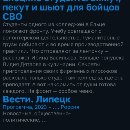
пекут и шьют для бойцов
СВО
Студенты одного из колледжей в Ельце
помогают фронту. Учебу совмещают с
волонтерской деятельностью. Гуманитарные
грузы собирают и во время производственной
практики. Что отправляют за ленточку —
расскажет Ирина Васильева. Больше полувека
Лидия Дятлова в кулинарии. Секреты
приготовления своих фирменных пирожков
раскрыла только студентам колледжа, где она
преподает. А вот накормить от души готова
каждого. На фронт — особое меню.
Вести. Липецк
Программа
,
2023 – …
,
Россия
Новостные
,
общественно-
политические
,
4 сезона, 3083 выпуска