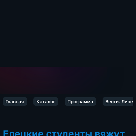
Главная
Каталог
Программа
Вести. Липец
Елецкие студенты вяжут,