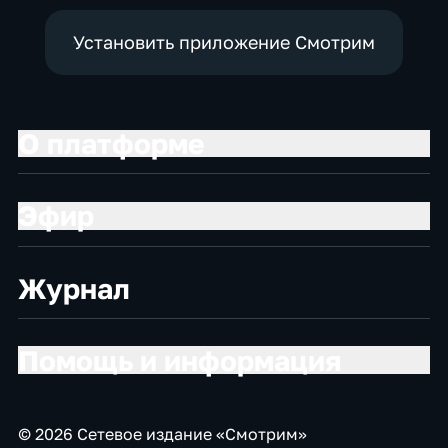
Установить приложение Смотрим
О платформе
Эфир
Журнал
Помощь и информация
© 2026 Сетевое издание «Смотрим»