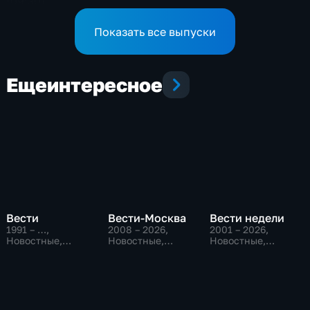
(09:30)
Показать все выпуски
Еще
интересное
Вести
Вести-Москва
Вести недели
1991 – …
,
2008 – 2026
,
2001 – 2026
,
Новостные,
Новостные,
Новостные,
Общественно-
Общественно-
Общественно-
политические,
политические,
политические
социально-
социально-
экономические
экономические