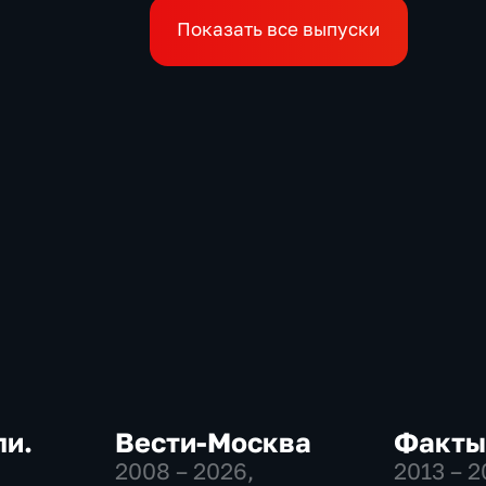
Показать все выпуски
ли.
Вести-Москва
Факты
2008 – 2026
,
2013 – 