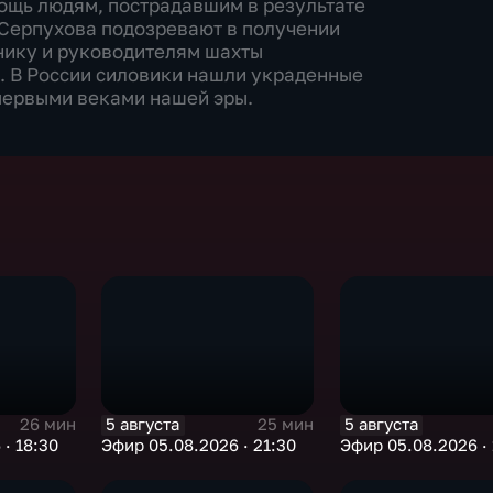
ощь людям, пострадавшим в результате
 Серпухова подозревают в получении
нику и руководителям шахты
ек. В России силовики нашли украденные
первыми веками нашей эры.
5 августа
5 августа
26 мин
25 мин
· 18:30
Эфир 05.08.2026 · 21:30
Эфир 05.08.2026 · 