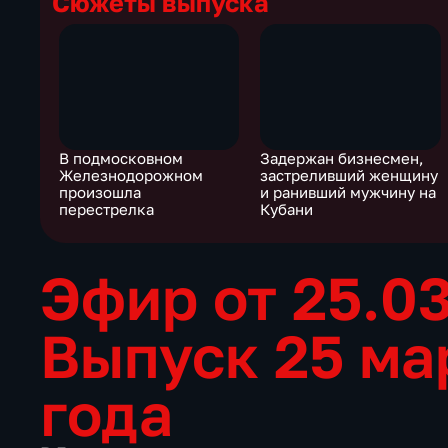
Сюжеты выпуска
В подмосковном
Задержан бизнесмен,
Железнодорожном
застреливший женщину
произошла
и ранивший мужчину на
перестрелка
Кубани
Эфир от 25.0
Выпуск 25 ма
года