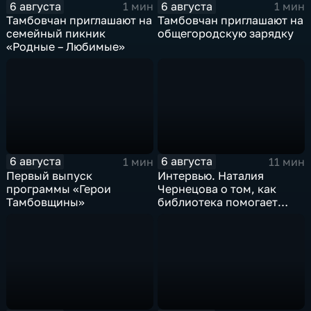
6 августа
6 августа
1 мин
1 мин
Тамбовчан приглашают на
Тамбовчан приглашают на
семейный пикник
общегородскую зарядку
«Родные – Любимые»
6 августа
6 августа
1 мин
11 мин
Первый выпуск
Интервью. Наталия
программы «Герои
Чернецова о том, как
Тамбовщины»
библиотека помогает
тамбовским
изобретателям дойти от
идеи до патента