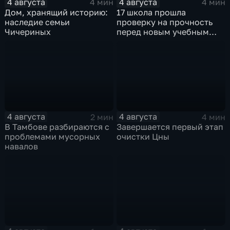
4 августа
4 августа
4 мин
4 мин
Дом, хранящий историю:
17 школа прошла
наследие семьи
проверку на прочность
Чичериных
перед новым учебным
годом
4 августа
4 августа
2 мин
4 мин
В Тамбове разбираются с
Завершается первый этап
проблемами мусорных
очистки Цны
навалов