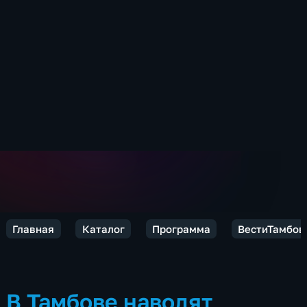
Главная
Каталог
Программа
ВестиТамбов
В Тамбове наводят