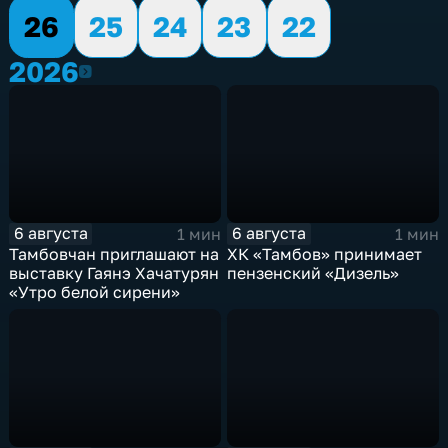
26
25
24
23
22
2026
2026
6 августа
6 августа
1 мин
1 мин
Тамбовчан приглашают на
ХК «Тамбов» принимает
выставку Гаянэ Хачатурян
пензенский «Дизель»
«Утро белой сирени»