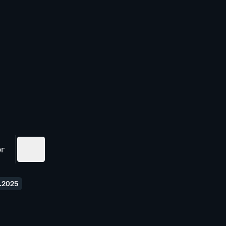
ог
.2025