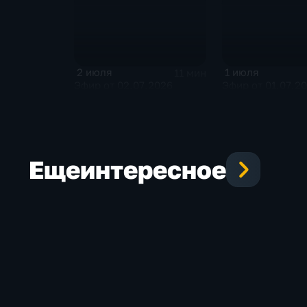
2 июля
1 июля
11 мин
Эфир от 02.07.2026
Эфир от 01.07.2
Еще
интересное