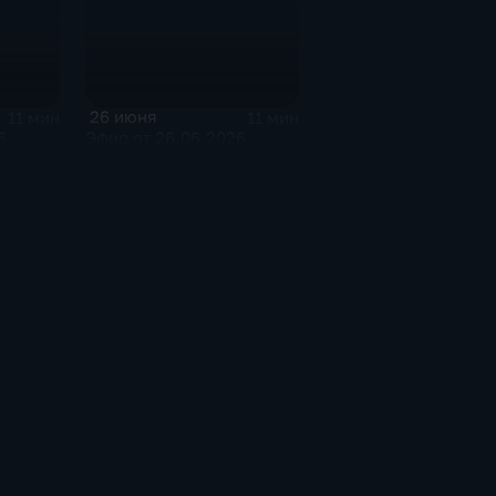
26 июня
11 мин
11 мин
6
Эфир от 26.06.2026