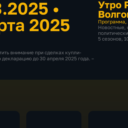
3.2025
•
Утро 
Волго
рта 2025
Программа
,
Новостные
,
политическ
5 сезонов, 
тить внимание при сделках купли-
 декларацию до 30 апреля 2025 года. –