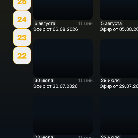
25
24
6 августа
5 августа
11 мин
Эфир от 06.08.2026
Эфир от 05.08.2
23
22
30 июля
29 июля
11 мин
Эфир от 30.07.2026
Эфир от 29.07.2
23 июля
22 июля
11 мин