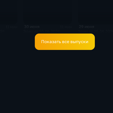
30 июня
29 июня
11 мин
11 мин
026
Эфир от 30.06.2026
Эфир от 29.06.202
Показать все выпуски