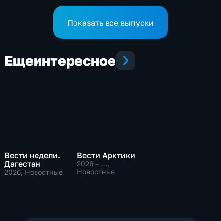
(09:30)
Показать все выпуски
Еще
интересное
Вести недели.
Вести Арктики
Дагестан
2026 – …
,
Новостные
2026
, Новостные