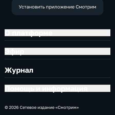
Установить приложение Смотрим
О платформе
Эфир
Журнал
Помощь и информация
© 2026 Сетевое издание «Смотрим»