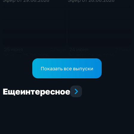
25 июня
24 июня
23 мин
23 мин
Эфир от 25.06.2026
Эфир от 24.06.2026
Показать все выпуски
Еще
интересное