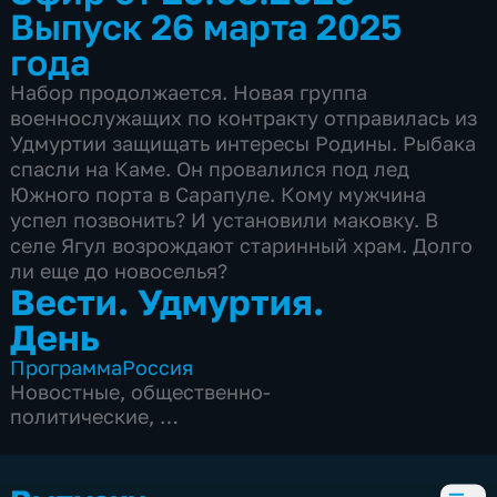
Выпуск 26 марта 2025
года
Набор продолжается. Новая группа
военнослужащих по контракту отправилась из
Удмуртии защищать интересы Родины. Рыбака
спасли на Каме. Он провалился под лед
Южного порта в Сарапуле. Кому мужчина
успел позвонить? И установили маковку. В
селе Ягул возрождают старинный храм. Долго
ли еще до новоселья?
Вести. Удмуртия.
День
Программа
Россия
Новостные
,
общественно-
политические
,
5 сезонов, 1052 выпуска