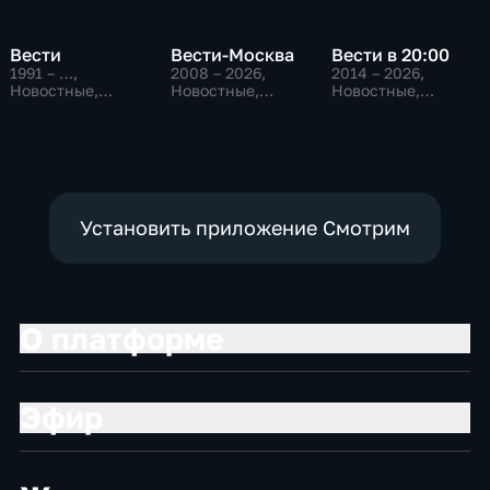
Вести
Вести-Москва
Вести в 20:00
1991 – …
,
2008 – 2026
,
2014 – 2026
,
Новостные,
Новостные,
Новостные,
Общественно-
Общественно-
Общественно-
политические,
политические,
политические
социально-
социально-
экономические
экономические
Установить приложение Смотрим
О платформе
Эфир