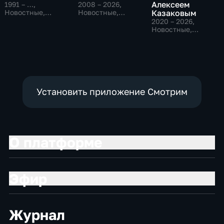
Алексеем
1991 – …
,
2008 – 2026
,
Новостные,
Новостные,
Казаковым
Общественно-
Общественно-
2020 – 2026
,
политические,
политические,
Новостные,
социально-
социально-
Общественно-
экономические
экономические
политические
Установить приложение Смотрим
О платформе
Эфир
Журнал