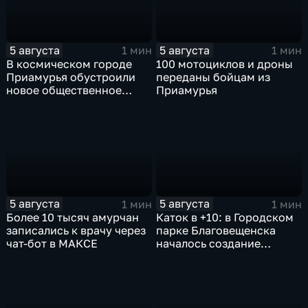
5 августа
5 августа
1 мин
1 мин
В космическом городе
100 мотоциклов и дроны
Приамурья обустроили
переданы бойцам из
новое общественное
Приамурья
пространство
5 августа
5 августа
1 мин
1 мин
Более 10 тысяч амурчан
Каток в +10: в Городском
записались к врачу через
парке Благовещенска
чат-бот в МАКСЕ
началось создание
ледовой площадки