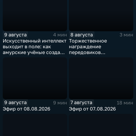
9 августа
8 августа
4 мин
3 мин
Искусственный интеллект
Торжественное
выходит в поле: как
награждение
амурские учёные создают
передовиков
цифрового помощника
строительной отрасли
для агрономов
состоялось в ОКЦ
9 августа
7 августа
9 мин
18 мин
Эфир от 08.08.2026
Эфир от 07.08.2026