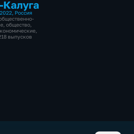
-Калуга
2022
,
Россия
общественно-
ие
,
общество
,
экономические
,
1218 выпусков