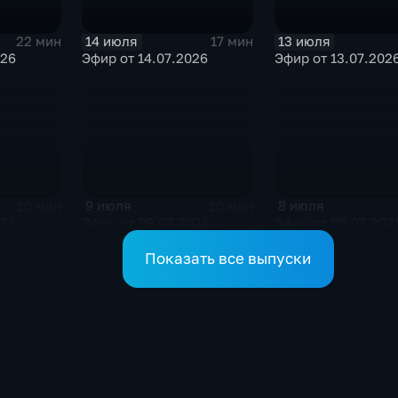
14 июля
13 июля
22 мин
17 мин
026
Эфир от 14.07.2026
Эфир от 13.07.202
9 июля
8 июля
20 мин
20 мин
026
Эфир от 09.07.2026
Эфир от 08.07.202
Показать все выпуски