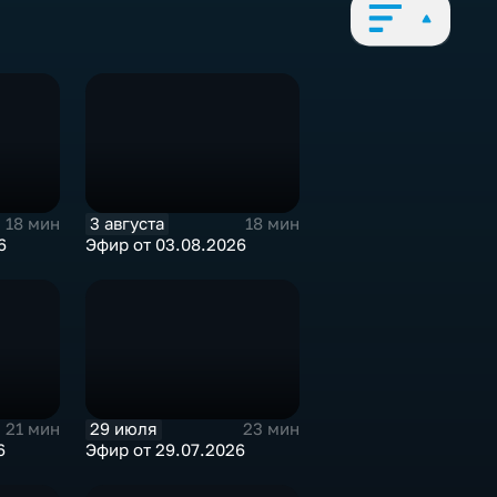
3 августа
18 мин
18 мин
6
Эфир от 03.08.2026
29 июля
21 мин
23 мин
6
Эфир от 29.07.2026