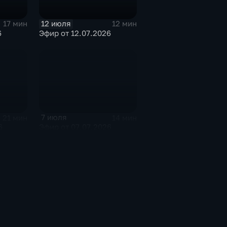
12 июля
17 мин
12 мин
6
Эфир от 12.07.2026
7 июля
21 мин
14 мин
6
Эфир от 07.07.2026