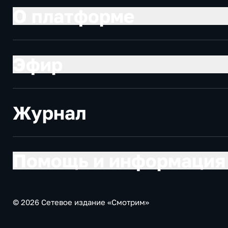
О платформе
Эфир
Журнал
Помощь и информация
© 2026 Сетевое издание «Смотрим»