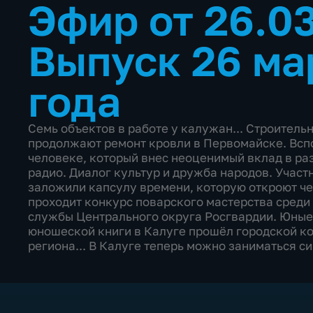
Эфир от 26.0
Выпуск 26 ма
года
Семь объектов в работе у калужан... Строитель
продолжают ремонт кровли в Первомайске. Вспо
человеке, который внес неоценимый вклад в ра
радио. Диалог культур и дружба народов. Учас
заложили капсулу времени, которую откроют чере
проходит конкурс поварского мастерства среди
службы Центрального округа Росгвардии. Юные 
юношеской книги в Калуге прошёл городской ко
региона... В Калуге теперь можно заниматься 