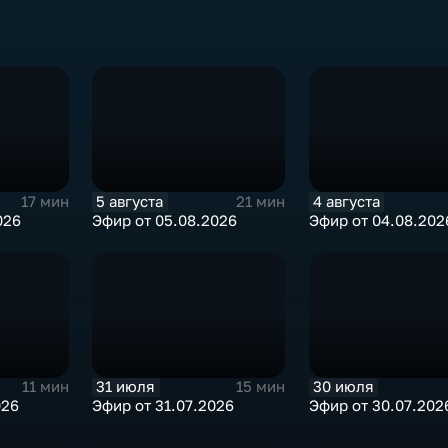
5 августа
4 августа
17 мин
21 мин
026
Эфир от 05.08.2026
Эфир от 04.08.202
31 июля
30 июля
11 мин
15 мин
026
Эфир от 31.07.2026
Эфир от 30.07.202