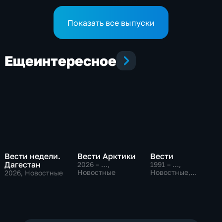
(09:30)
Показать все выпуски
Еще
интересное
Вести недели.
Вести Арктики
Вести
Дагестан
2026 – …
,
1991 – …
,
Новостные
Новостные,
2026
, Новостные
Общественно-
политические,
социально-
экономические