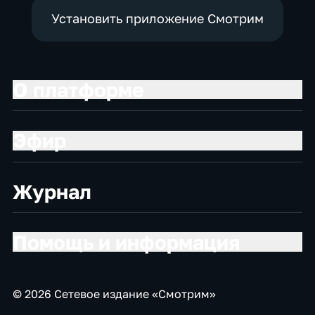
Установить приложение Смотрим
О платформе
Эфир
Журнал
Помощь и информация
© 2026 Сетевое издание «Смотрим»