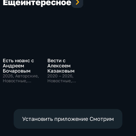
Еще
интересное
Есть нюанс с
Вести с
Андреем
Алексеем
Бочаровым
Казаковым
2026
, Авторские,
2020 – 2026
,
Новостные,
Новостные,
общественно-
Общественно-
политические
политические
Установить приложение Смотрим