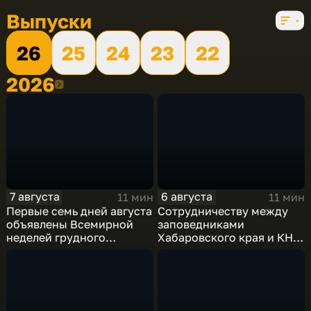
Выпуски
26
25
24
23
22
2026
2026
7 августа
6 августа
11 мин
11 мин
Первые семь дней августа
Сотрудничеству между
объявлены Всемирной
заповедниками
неделей грудного
Хабаровского края и КНР
вскармливания
– 25 лет