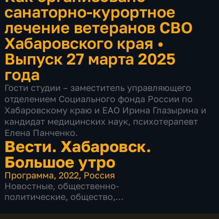
санаторно-курортное
лечение ветеранов СВО
Хабаровского края
•
Выпуск 27 марта 2025
года
Гости студии – заместитель управляющего
отделением Социального фонда России по
Хабаровскому краю и ЕАО Ирина Глазырина и
кандидат медицинских наук, психотерапевт
Елена Панченко.
Вести. Хабаровск.
Большое утро
Программа
,
2022
,
Россия
Новостные
,
общественно-
политические
,
общество
,
развлекательные
,
5 сезонов, 841 выпуск