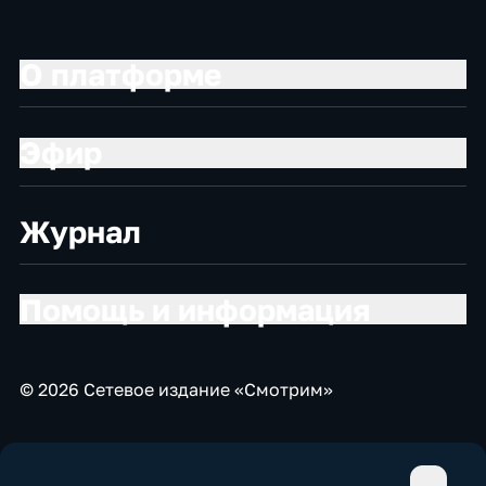
О платформе
Эфир
Журнал
Помощь и информация
© 2026 Сетевое издание «Смотрим»