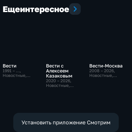
Еще
интересное
Вести
Вести с
Вести-Москва
Алексеем
1991 – …
,
2008 – 2026
,
Новостные,
Казаковым
Новостные,
Общественно-
Общественно-
2020 – 2026
,
политические,
политические,
Новостные,
социально-
социально-
Общественно-
экономические
экономические
политические
Установить приложение Смотрим