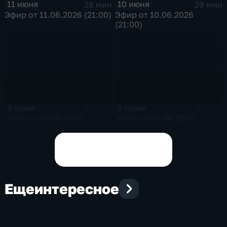
11 июня
10 июня
28 мин
29 мин
Эфир от 11.06.2026 (21:00)
Эфир от 10.06.2026
(21:00)
9 июня
8 июня
26 мин
21 мин
Эфир от 09.06.2026
Эфир от 08.06.2026
(21:00)
(21:00)
Показать все выпуски
Еще
интересное