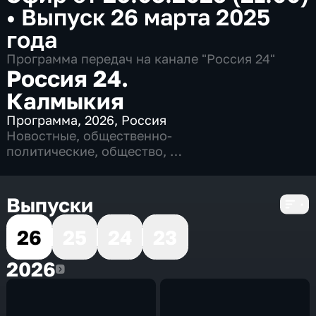
•
Выпуск 26 марта 2025
года
Программа передач на канале "Россия 24"
Россия 24.
Калмыкия
Программа
,
2026
,
Россия
Новостные
,
общественно-
политические
,
общество
,
4 сезона, 811 выпусков
Выпуски
26
25
24
23
2026
2026