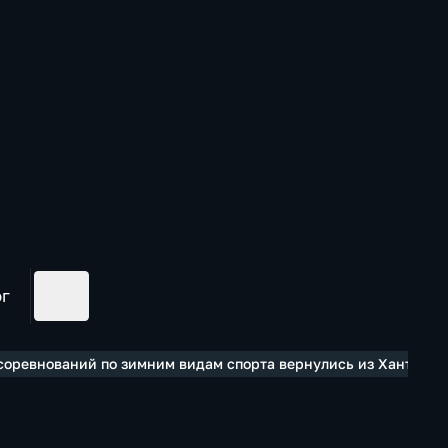
ог
 соревнований по зимним видам спорта вернулись из Ханты-М