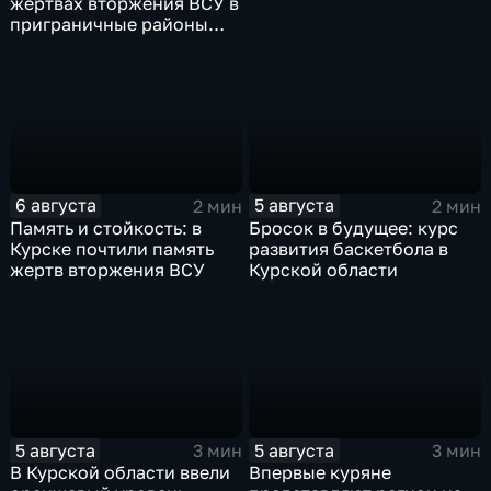
жертвах вторжения ВСУ в
приграничные районы
Курской области
6 августа
5 августа
2 мин
2 мин
Память и стойкость: в
Бросок в будущее: курс
Курске почтили память
развития баскетбола в
жертв вторжения ВСУ
Курской области
5 августа
5 августа
3 мин
3 мин
В Курской области ввели
Впервые куряне