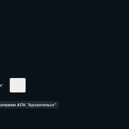
ог
кипажем АПК "Архангельск"