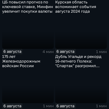
ЦБ повысил прогноз по
Курская область
ключевой ставке, Минфин
вспоминает события
увеличит покупки валюты
августа 2024 года
6 августа
6 августа
4 мин
1 мин
175 лет
Дубль Угальде и рекорд
Железнодорожным
16-летнего Полеха:
войскам России
"Спартак" разгромил
"Оренбург" в Кубке
России
6 августа
6 августа
1 мин
1 мин