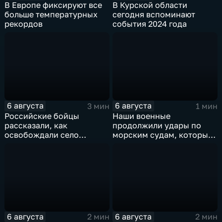
В Европе фиксируют все
В Курской области
больше температурных
сегодня вспоминают
рекордов
события 2024 года
6 августа
6 августа
3 мин
1 мин
Российские бойцы
Наши военные
рассказали, как
продолжили удары по
освобождали село
морским судам, которые
Зарница в Запорожской
перевозят военные грузы
области
6 августа
6 августа
2 мин
2 мин