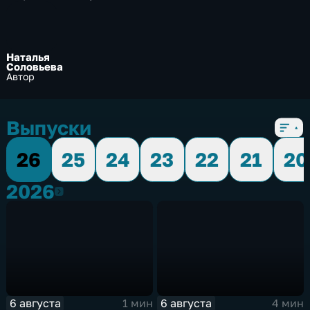
Наталья
Соловьева
Автор
Выпуски
26
25
24
23
22
21
20
2026
2026
6 августа
6 августа
1 мин
4 мин