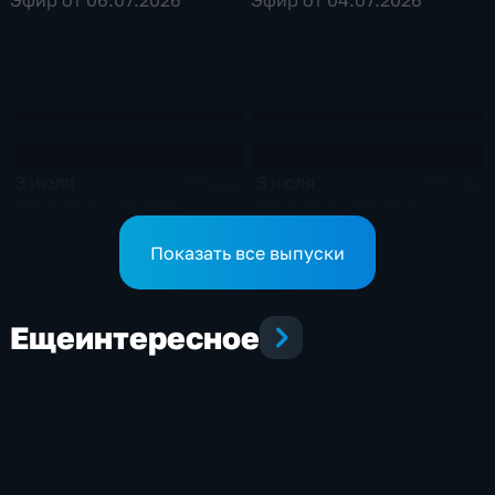
3 июля
3 июля
19 мин
19 мин
Эфир от 03.07.2026
Эфир от 03.07.2026
Показать все выпуски
Еще
интересное