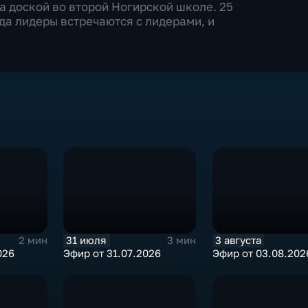
а доской во второй Ногирской школе. 25
да лидеры встречаются с лидерами, и
31 июля
3 августа
2 мин
3 мин
026
Эфир от 31.07.2026
Эфир от 03.08.202