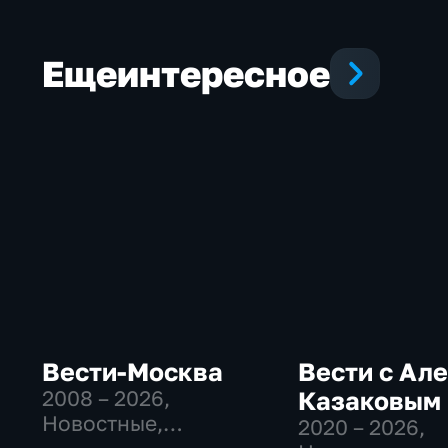
Еще
интересное
Вести-Москва
Вести с Ал
2008 – 2026
,
Казаковым
Новостные,
2020 – 2026
,