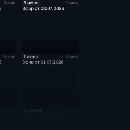
8 июля
3 мин
3 мин
6
Эфир от 08.07.2026
1 июля
3 мин
3 мин
6
Эфир от 01.07.2026
24 июня
3 мин
3 мин
6
Эфир от 24.06.2026