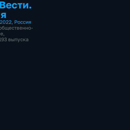
 Вести.
ия
2022
,
Россия
общественно-
ие
,
2193 выпуска