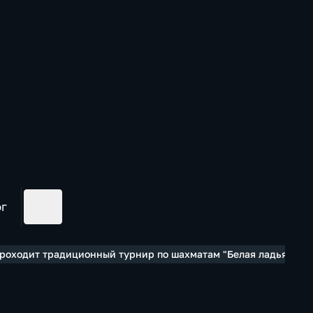
ог
проходит традиционный турнир по шахматам "Белая ладья – 20