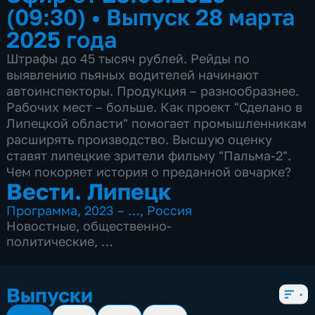
(09:30)
•
Выпуск 28 марта
2025 года
Штрафы до 45 тысяч рублей. Рейды по
выявлению пьяных водителей начинают
автоинспекторы. Продукция – разнообразнее.
Рабочих мест – больше. Как проект "Сделано в
Липецкой области" помогает промышленникам
расширять производство. Высшую оценку
ставят липецкие зрители фильму "Пальма-2".
Чем покоряет история о преданной овчарке?
Вести. Липецк
Программа
,
2023 – …
,
Россия
Новостные
,
общественно-
политические
,
4 сезона, 3083 выпуска
Выпуски