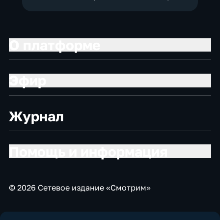
О платформе
Эфир
Журнал
Помощь и информация
© 2026 Сетевое издание «Смотрим»