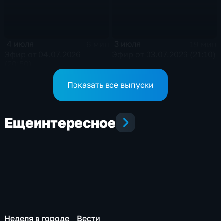
4 июля
3 июля
6 мин
19 мин
Эфир от 04.07.2026
Эфир от 03.07.2026 (21:10)
(20:50)
Показать все выпуски
Еще
интересное
Неделя в городе
Вести