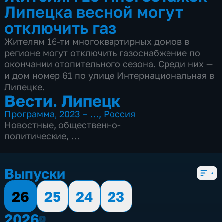
Липецка весной могут
отключить газ
Жителям 16-ти многоквартирных домов в
регионе могут отключить газоснабжение по
окончании отопительного сезона. Среди них —
и дом номер 61 по улице Интернациональная в
Липецке.
Вести. Липецк
Программа
,
2023 – …
,
Россия
Новостные
,
общественно-
политические
,
4 сезона, 3080 выпусков
Выпуски
26
25
24
23
2026
2026