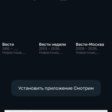
Вести
Вести недели
Вести-Москва
1991 – …
,
2001 – 2026
,
2008 – 2026
,
Новостные,
Новостные,
Новостные,
Общественно-
Общественно-
Общественно-
политические,
политические
политические,
социально-
социально-
экономические
экономические
Установить приложение Смотрим