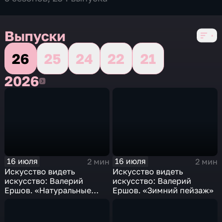
Выпуски
26
25
24
22
21
2026
2026
16 июля
16 июля
2 мин
2 мин
Искусство видеть
Искусство видеть
искусство: Валерий
искусство: Валерий
Ершов. «Натуральные
Ершов. «Зимний пейзаж»
зарисовки»