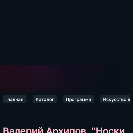
Главная
Каталог
Программа
Искусство ви
Валерий Архипов. "Носки