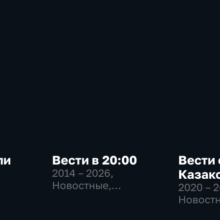
ли
Вести в 20:00
Вести 
2014 – 2026
,
Казак
Новостные,
2020 – 
-
Общественно-
Новостн
политические
Общест