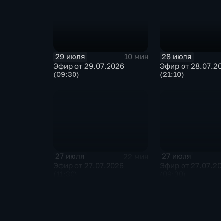
29 июля
28 июля
10 мин
Эфир от 29.07.2026
Эфир от 28.07.2
(09:30)
(21:10)
27 июля
27 июля
22 мин
Эфир от 27.07.2026
Эфир от 27.07.2
(11:30)
(09:30)