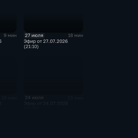
27 июля
9 мин
18 мин
6
Эфир от 27.07.2026
(21:10)
24 июля
19 мин
23 мин
6
Эфир от 24.07.2026
(11:30)