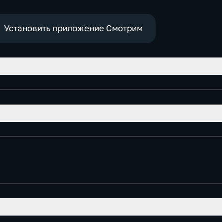
политич
Установить приложение Смотрим