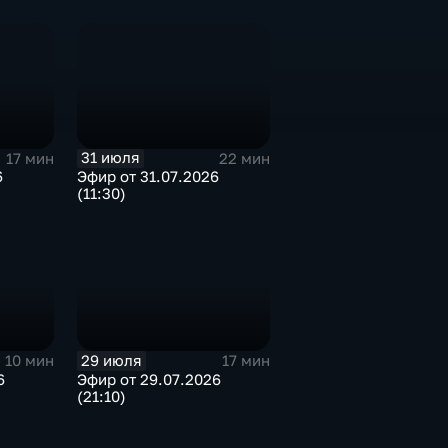
31 июля
17 мин
22 мин
6
Эфир от 31.07.2026
(11:30)
29 июля
10 мин
17 мин
6
Эфир от 29.07.2026
(21:10)