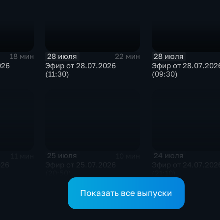
28 июля
28 июля
18 мин
22 мин
026
Эфир от 28.07.2026
Эфир от 28.07.202
(11:30)
(09:30)
25 июля
24 июля
11 мин
10 мин
026
Эфир от 25.07.2026
Эфир от 24.07.202
(20:50)
(21:10)
Показать все выпуски