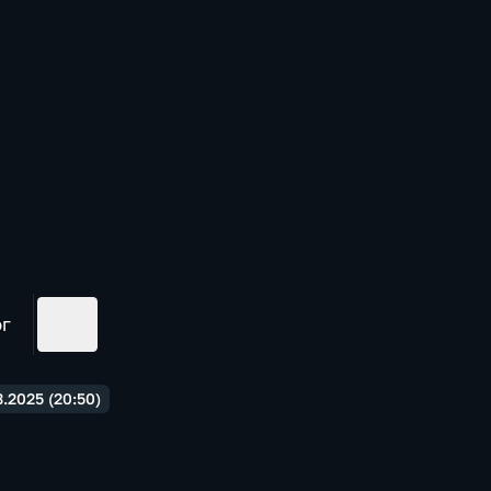
ог
.2025 (20:50)