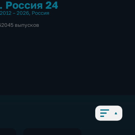
. Россия 24
2012 – 2026
,
Россия
 52045 выпусков