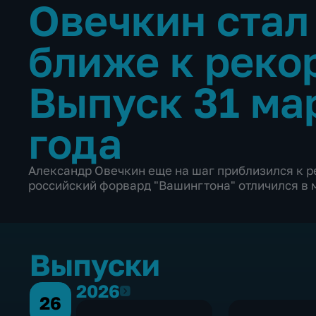
Овечкин стал
ближе к реко
Выпуск 31 ма
года
Александр Овечкин еще на шаг приблизился к р
российский форвард "Вашингтона" отличился в 
Выпуски
2026
2026
26