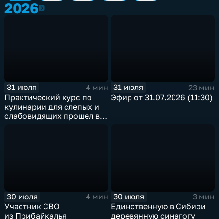
2026
2026
31 июля
31 июля
4 мин
23 мин
Практический курс по
Эфир от 31.07.2026 (11:30)
кулинарии для слепых и
слабовидящих прошел в
Иркутске
30 июля
30 июля
4 мин
3 мин
Участник СВО
Единственную в Сибири
из Прибайкалья
деревянную синагогу