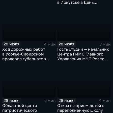
в Иркутске в День
Крещения Руси
28 июля
28 июля
4 мин
7 мин
Ход дорожных работ
Гость студии — начальник
в Усолье-Сибирском
Центра ГИМС Главного
проверил губернатор
Управления МЧС России
Иркутской области
по Иркутской области
Андрей Карепов
28 июля
28 июля
5 мин
4 мин
Областной центр
Отказ на прием детей в
патриотического
переполненную школу