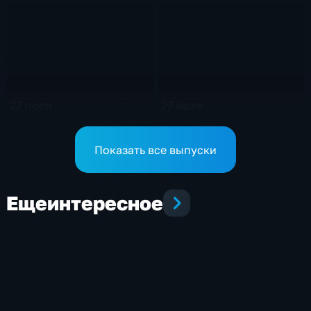
27 июля
27 июля
2 мин
2 мин
Эфир от 27.07.2026 (05:36)
Эфир от 27.07.2026 (05:36)
Показать все выпуски
Еще
интересное