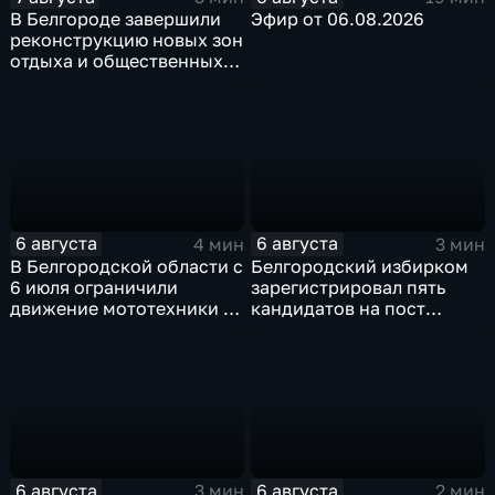
В Белгороде завершили
Эфир от 06.08.2026
реконструкцию новых зон
отдыха и общественных
пространств
6 августа
6 августа
4 мин
3 мин
В Белгородской области с
Белгородский избирком
6 июля ограничили
зарегистрировал пять
движение мототехники в
кандидатов на пост
ночное время
губернатора
6 августа
6 августа
3 мин
2 мин