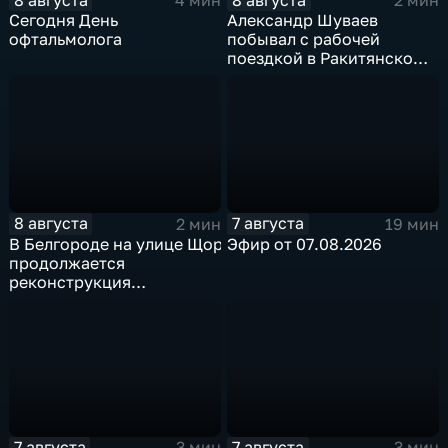
4 мин
2 мин
Сегодня День
Александр Шуваев
офтальмолога
побывал с рабочей
поездкой в Ракитянском
округе
8 августа
7 августа
2 мин
19 мин
В Белгороде на улице Щорса
Эфир от 07.08.2026
продолжается
реконструкция
изношенного участка тепловой сети
7 августа
7 августа
3 мин
3 мин