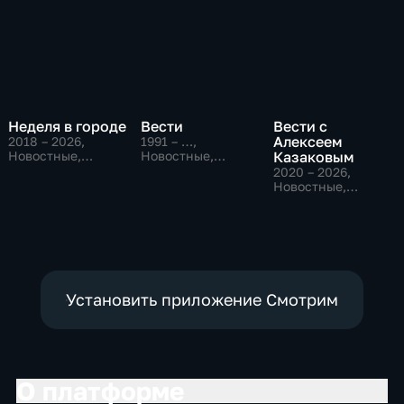
Неделя в городе
Вести
Вести с
Алексеем
2018 – 2026
,
1991 – …
,
Новостные,
Новостные,
Казаковым
Общество,
Общественно-
2020 – 2026
,
общественно-
политические,
Новостные,
политические
социально-
Общественно-
экономические
политические
Установить приложение Смотрим
О платформе