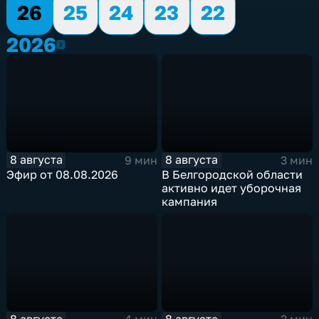
26
25
24
23
22
2026
2026
8 августа
8 августа
9 мин
3 мин
Эфир от 08.08.2026
В Белгородской области
активно идет уборочная
кампания
8 августа
8 августа