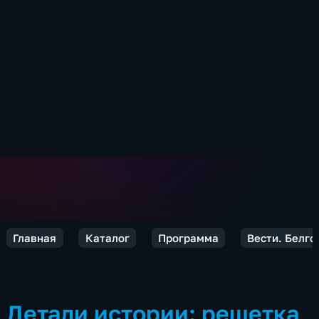
Главная
Каталог
Программа
Вести. Белго
Детали истории: решетка