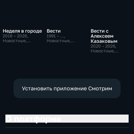
Неделя в городе
Вести
Вести с
Алексеем
2018 – 2026
,
1991 – …
,
Новостные,
Новостные,
Казаковым
Общество,
Общественно-
2020 – 2026
,
общественно-
политические,
Новостные,
политические
социально-
Общественно-
экономические
политические
Установить приложение Смотрим
О платформе