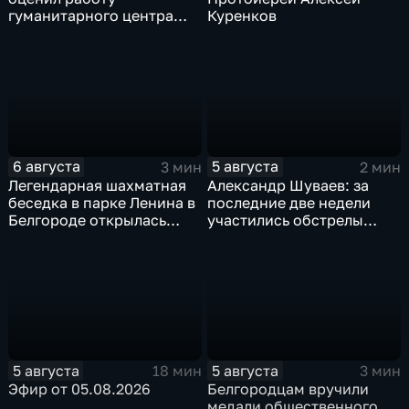
гуманитарного центра
Куренков
в Грайворонском округе
6 августа
5 августа
3 мин
2 мин
Легендарная шахматная
Александр Шуваев: за
беседка в парке Ленина в
последние две недели
Белгороде открылась
участились обстрелы
после большой
Белгородской области
реконструкции
5 августа
5 августа
18 мин
3 мин
Эфир от 05.08.2026
Белгородцам вручили
медали общественного