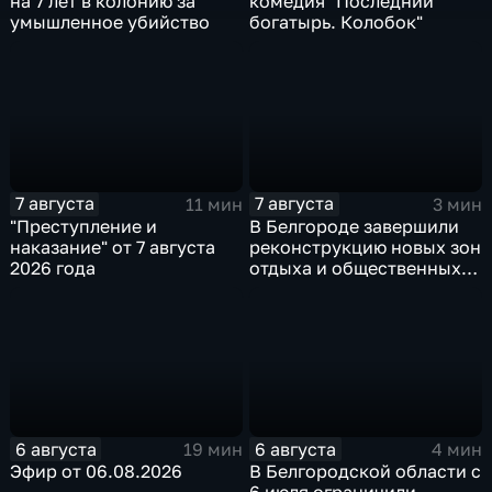
на 7 лет в колонию за
комедия "Последний
умышленное убийство
богатырь. Колобок"
7 августа
7 августа
11 мин
3 мин
"Преступление и
В Белгороде завершили
наказание" от 7 августа
реконструкцию новых зон
2026 года
отдыха и общественных
пространств
6 августа
6 августа
19 мин
4 мин
Эфир от 06.08.2026
В Белгородской области с