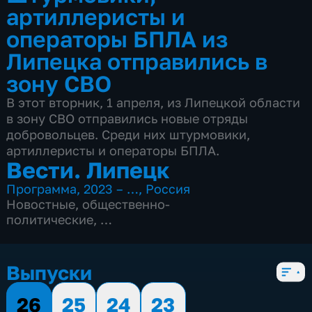
артиллеристы и
операторы БПЛА из
Липецка отправились в
зону СВО
В этот вторник, 1 апреля, из Липецкой области
в зону СВО отправились новые отряды
добровольцев. Среди них штурмовики,
артиллеристы и операторы БПЛА.
Вести. Липецк
Программа
,
2023 – …
,
Россия
Новостные
,
общественно-
политические
,
4 сезона, 3083 выпуска
Выпуски
26
25
24
23