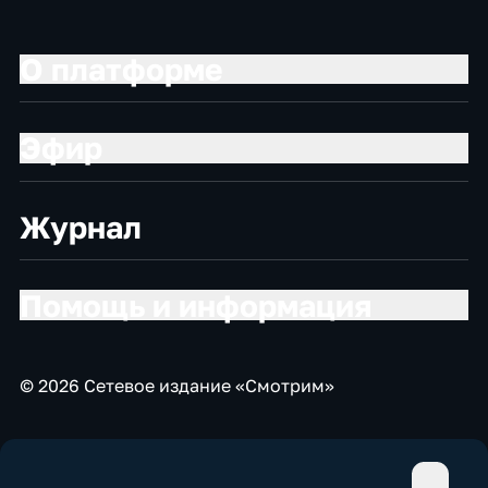
О платформе
Эфир
Журнал
Помощь и информация
© 2026 Сетевое издание «Смотрим»