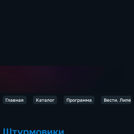
Главная
Каталог
Программа
Вести. Липец
Штурмовики,