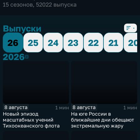
15 сезонов, 52022 выпуска
Выпуски
26
25
24
23
22
21
20
2026
2026
8 августа
8 августа
1 мин
1 мин
Новый эпизод
На юге России в
масштабных учений
ближайшие дни обещают
Тихоокеанского флота
экстремальную жару