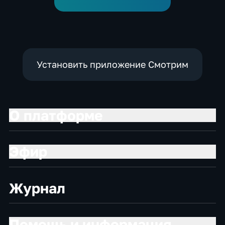
Установить приложение Смотрим
О платформе
Эфир
Журнал
Помощь и информация