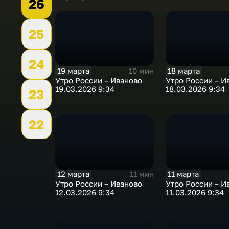
26
25
24
19 марта
18 марта
10 мин
Утро России – Иваново
Утро России – И
19.03.2026 9:34
18.03.2026 9:34
23
22
12 марта
11 марта
11 мин
Утро России – Иваново
Утро России – И
12.03.2026 9:34
11.03.2026 9:34