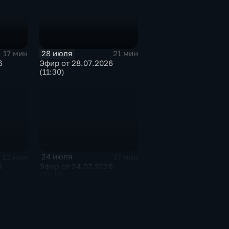
28 июля
17 мин
21 мин
6
Эфир от 28.07.2026
(11:30)
24 июля
12 мин
17 мин
6
Эфир от 24.07.2026
(21:10)