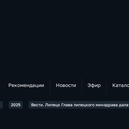
Рекомендации
Новости
Эфир
Катал
к
2025
Вести. Липецк Глава липецкого минздрава дала