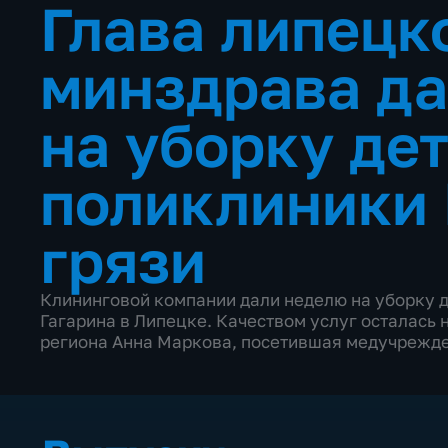
Глава липецк
минздрава да
на уборку де
поликлиники
грязи
Клининговой компании дали неделю на уборку 
Гагарина в Липецке. Качеством услуг осталась
региона Анна Маркова, посетившая медучрежден