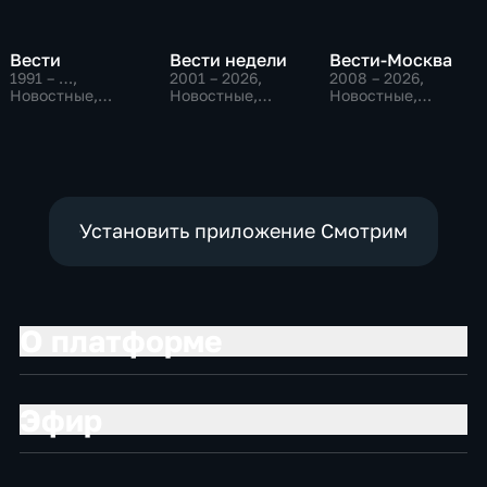
Вести
Вести недели
Вести-Москва
1991 – …
,
2001 – 2026
,
2008 – 2026
,
Новостные,
Новостные,
Новостные,
Общественно-
Общественно-
Общественно-
политические,
политические
политические,
социально-
социально-
экономические
экономические
Установить приложение Смотрим
О платформе
Эфир